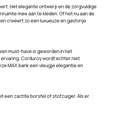
ineert. Het elegante ontwerp en de zorgvuldige
nruimte mee aan te kleden. Of het nu aan de
 en creëert zo een luxueuze en gastvrije
s een must-have is geworden in het
 ervaring. Corduroy wordt echter niet
nze MAX bank een vleugje elegantie en
 een zachte borstel of stofzuiger. Als er