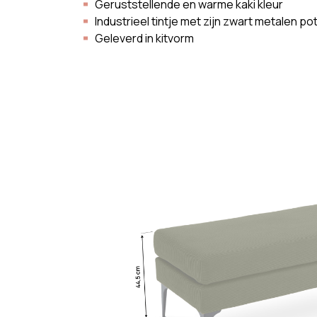
Geruststellende en warme kaki kleur
Industrieel tintje met zijn zwart metalen po
Geleverd in kitvorm