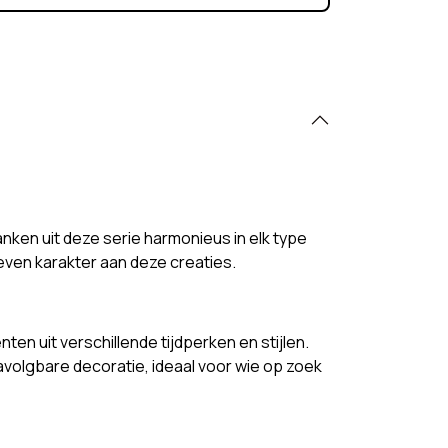
nken uit deze serie harmonieus in elk type
geven karakter aan deze creaties.
ten uit verschillende tijdperken en stijlen.
avolgbare decoratie, ideaal voor wie op zoek