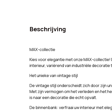
Beschrijving
MAX-collectie
Kies voor elegantie met onze MAX-collectie! 
interieur, variërend van industriële decorati
Het unieke van vintage stijl
De vintage stijl onderscheidt zich door zijn u
Met zijn vermogen om het verleden en het hed
is naar een decoratie die echt opvalt.
De binnenbank: verfraai uw interieur met elega