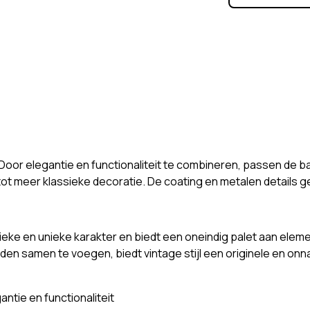
Door elegantie en functionaliteit te combineren, passen de ba
e tot meer klassieke decoratie. De coating en metalen details 
nieke en unieke karakter en biedt een oneindig palet aan elemen
en samen te voegen, biedt vintage stijl een originele en onn
ntie en functionaliteit