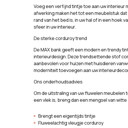
Voeg een verfijnd tintje toe aan uw interieur
afwerking maken het tot een meubelstuk dat z
rand van het bed is, in uw hal of in een hoek
sfeer in uw interieur.
De sterke corduroy trend
De MAX bank geeft een modern en trendy tintj
interieurdesign. Deze trendsettende stof com
aanbevolen voor huizen met huisdieren vanwe
moderniteit toevoegen aan uw interieurdecor
Ons onderhoudsadvies
Om de uitstraling van uw fluwelen meubelen t
een vlek is, breng dan een mengsel van witte
Brengt een eigentijds tintje
Fluweelachtig vleugje corduroy