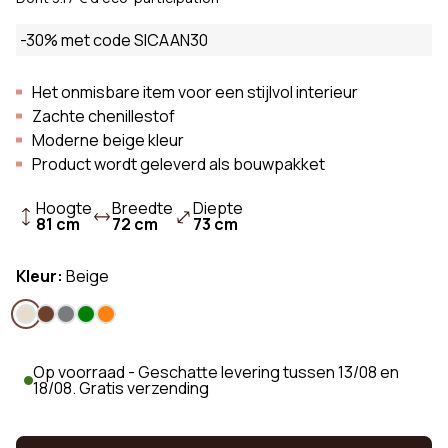
-30% met code SICAAN30
Het onmisbare item voor een stijlvol interieur
Zachte chenillestof
Moderne beige kleur
Product wordt geleverd als bouwpakket
Hoogte
Breedte
Diepte
81 cm
72 cm
73 cm
Kleur:
Beige
Op voorraad - Geschatte levering tussen 13/08 en
18/08. Gratis verzending