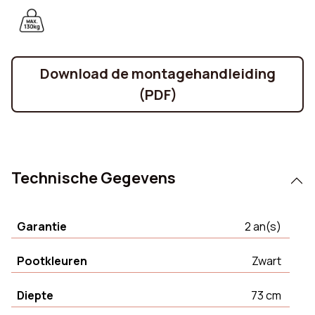
Download de montagehandleiding
(PDF)
Technische Gegevens
Garantie
2 an(s)
Pootkleuren
Zwart
Diepte
73 cm