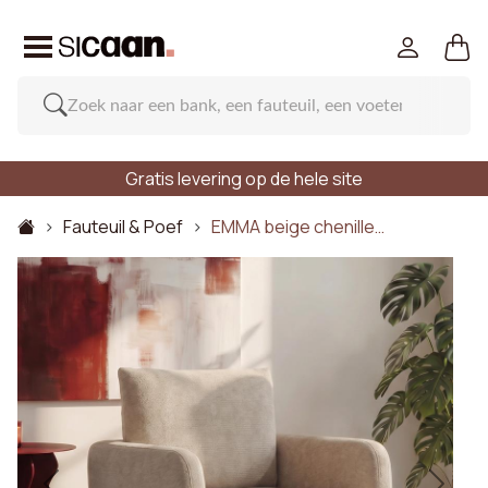
Gratis levering op de hele site
Fauteuil & Poef
EMMA beige chenille…