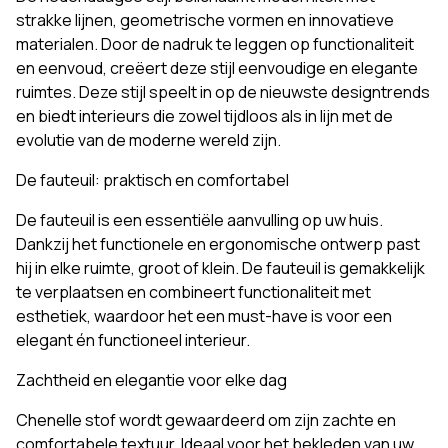
strakke lijnen, geometrische vormen en innovatieve
materialen. Door de nadruk te leggen op functionaliteit
en eenvoud, creëert deze stijl eenvoudige en elegante
ruimtes. Deze stijl speelt in op de nieuwste designtrends
en biedt interieurs die zowel tijdloos als in lijn met de
evolutie van de moderne wereld zijn.
De fauteuil: praktisch en comfortabel
De fauteuil is een essentiële aanvulling op uw huis.
Dankzij het functionele en ergonomische ontwerp past
hij in elke ruimte, groot of klein. De fauteuil is gemakkelijk
te verplaatsen en combineert functionaliteit met
esthetiek, waardoor het een must-have is voor een
elegant én functioneel interieur.
Zachtheid en elegantie voor elke dag
Chenelle stof wordt gewaardeerd om zijn zachte en
comfortabele textuur. Ideaal voor het bekleden van uw