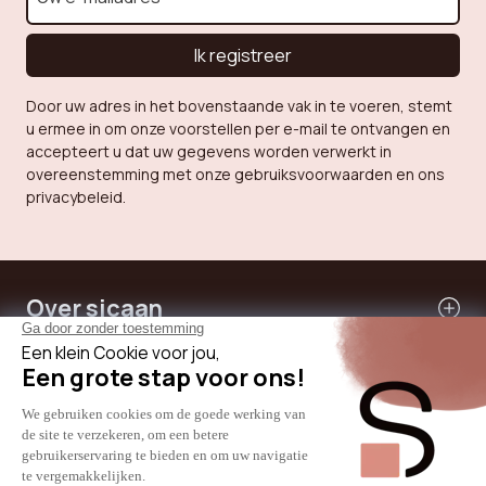
Ik registreer
Door uw adres in het bovenstaande vak in te voeren, stemt
u ermee in om onze voorstellen per e-mail te ontvangen en
accepteert u dat uw gegevens worden verwerkt in
overeenstemming met onze gebruiksvoorwaarden en ons
privacybeleid.
Over sicaan
Onze diensten
Hulp nodig
Internationale