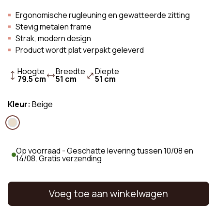
Ergonomische rugleuning en gewatteerde zitting
Stevig metalen frame
Strak, modern design
Product wordt plat verpakt geleverd
Hoogte
Breedte
Diepte
79.5 cm
51 cm
51 cm
Kleur:
Beige
Op voorraad - Geschatte levering tussen 10/08 en
14/08. Gratis verzending
Voeg toe aan winkelwagen