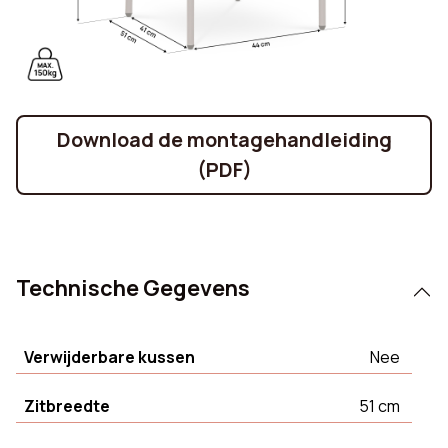
Download de montagehandleiding
(PDF)
Technische Gegevens
Verwijderbare kussen
Nee
Zitbreedte
51 cm