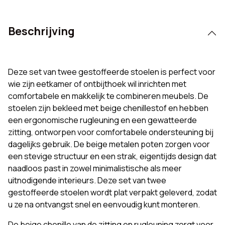
Beschrijving
Deze set van twee gestoffeerde stoelen is perfect voor
wie zijn eetkamer of ontbijthoek wil inrichten met
comfortabele en makkelijk te combineren meubels. De
stoelen zijn bekleed met beige chenillestof en hebben
een ergonomische rugleuning en een gewatteerde
zitting, ontworpen voor comfortabele ondersteuning bij
dagelijks gebruik. De beige metalen poten zorgen voor
een stevige structuur en een strak, eigentijds design dat
naadloos past in zowel minimalistische als meer
uitnodigende interieurs. Deze set van twee
gestoffeerde stoelen wordt plat verpakt geleverd, zodat
u ze na ontvangst snel en eenvoudig kunt monteren.
De beige chenille van de zitting en rugleuning zorgt voor