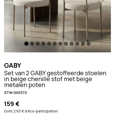
Previous
Next
GABY
Set van 2 GABY gestoffeerde stoelen
in beige chenille stof met beige
metalen poten
STW-000372
159 €
Dont 2.63 € d'éco-participation