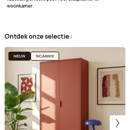
woonkamer.
Ontdek onze selectie :
NIEUW
SICAAN10