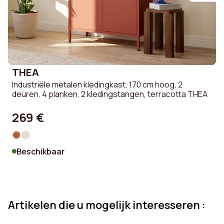
THEA
Industriële metalen kledingkast, 170 cm hoog, 2
S
deuren, 4 planken, 2 kledingstangen, terracotta THEA
c
269 €
Beschikbaar
Artikelen die u mogelijk interesseren :