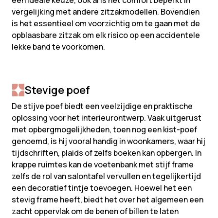
een ideale keuze, ook al is het comfort beperkt in
vergelijking met andere zitzakmodellen. Bovendien
is het essentieel om voorzichtig om te gaan met de
opblaasbare zitzak om elk risico op een accidentele
lekke band te voorkomen.
Stevige poef
De stijve poef biedt een veelzijdige en praktische
oplossing voor het interieurontwerp. Vaak uitgerust
met opbergmogelijkheden, toen nog een kist-poef
genoemd, is hij vooral handig in woonkamers, waar hij
tijdschriften, plaids of zelfs boeken kan opbergen. In
krappe ruimtes kan de voetenbank met stijf frame
zelfs de rol van salontafel vervullen en tegelijkertijd
een decoratief tintje toevoegen. Hoewel het een
stevig frame heeft, biedt het over het algemeen een
zacht oppervlak om de benen of billen te laten