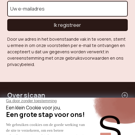
Ik registreer
Door uw adres in het bovenstaande vak in te voeren, stemt
u ermee in om onze voorstellen per e-mail te ontvangen en
accepteert u dat uw gegevens worden verwerkt in
overeenstemming met onze gebruiksvoorwaarden en ons
privacybeleid.
Over sicaan
Onze diensten
Hulp nodig